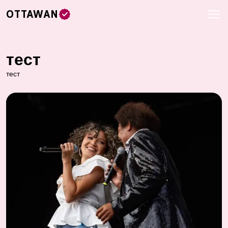
OTTAWAN
тест
тест