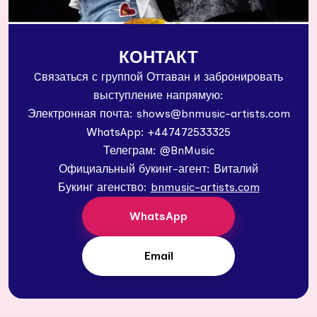
КОНТАКТ
Cвязаться с группой Оттаван и забронировать
выступление напрямую:
Электронная почта: shows@bnmusic-artists.com
WhatsApp: +447472533325
Телеграм: @BnMusic
Официальный букинг-агент: Виталий
Букинг агенство:
bnmusic-artists.com
WhatsApp
Email