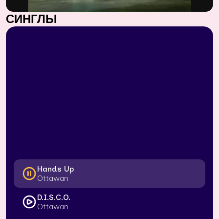
СИНГЛЫ
Hands Up
Ottawan
D.I.S.C.O.
Ottawan