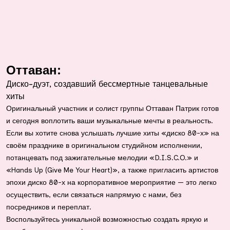
Оттаван:
Диско-дуэт, создавший бессмертные танцевальные
хиты
Оригинальный участник и солист группы Оттаван Патрик готов
и сегодня воплотить ваши музыкальные мечты в реальность.
Если вы хотите снова услышать лучшие хиты «диско 80-х» на
своём празднике в оригинальном студийном исполнении,
потанцевать под зажигательные мелодии «D.I.S.C.O.» и
«Hands Up (Give Me Your Heart)», а также пригласить артистов
эпохи диско 80-х на корпоративное мероприятие — это легко
осуществить, если связаться напрямую с нами, без
посредников и переплат.
Воспользуйтесь уникальной возможностью создать яркую и