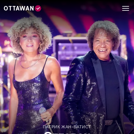
OTTAWAN
ПАТРИК ЖАН-БАТИСТ