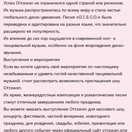
Успех Ottawan не ограничился одной страной или регионом.
Их музыка распространилась по всему миру и стала частью
глобального диско-движения. Песня «D.I.S.C.O.» была
переведена и адаптирована на разные языки, что значительно
расширило её популярность.
Их влияние до сих пор ощущается в современной поп- и
танцевальной музыке, особенно на фоне возрождения диско-
звучания.
Выступления и мероприятия
Если вы хотите сделать своё мероприятие по-настоящему
незабываемым и удивить гостей качественной танцевальной
музыкой, стоит рассмотреть возможность приглашения шоу
Ottawan.
Их яркие, жизнерадостные композиции и романтические песни
станут отличным завершением любого праздника.
Вы можете заказать выступление Ottawan для кассового шоу,
концерта, фестиваля, частной вечеринки, новогоднего
праздника, дня рождения, свадьбы, юбилея, презентации или
любого другого события через официальный сайт ottawan.site