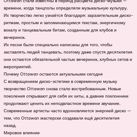
Ottawan стали известны в период расцвета диско-музыки —
времени, когда танцполы определяли музыкальную культуру.
Их творчество легко узнаётся благодаря: заразительным диско-
ритмам, простым и запоминающимся текстам, энергичному
вокалу и танцевальным битам, созданным для клубов и
вечеринок.
Их песни были специально написаны для того, чтобы
заставлять людей танцевать, поэтому даже спустя десятилетия
они остаются обязательной частью вечеринок, клубных сетов и
мероприятий.
Почему Ottawan остаются актуальными сегодня
С возвращением диско-эстетики в современную музыку
творчество Ottawan снова стало востребованным. Новые
поколения открывают для себя их хиты, а давние поклонники
продолжают ценить их неподвластное времени звучание.
Современные артисты часто вдохновляются энергией диско —
тем, что Ottawan мастерски создавали ещё десятилетия
назад.
Мировое влияние