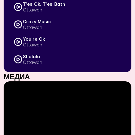
T'es Ok, T'es Bath
Ottawan
Crazy Music
Ottawan
You're Ok
Ottawan
Shalala
Ottawan
МЕДИА