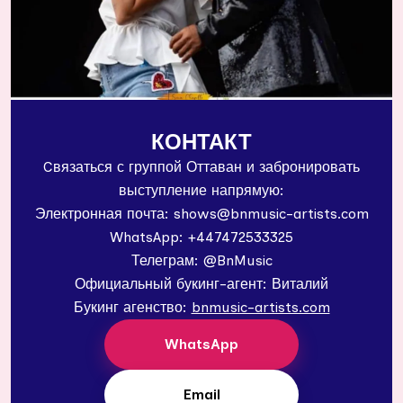
КОНТАКТ
Cвязаться с группой Оттаван и забронировать
выступление напрямую:
Электронная почта: shows@bnmusic-artists.com
WhatsApp: +447472533325
Телеграм: @BnMusic
Официальный букинг-агент: Виталий
Букинг агенство:
bnmusic-artists.com
WhatsApp
Email